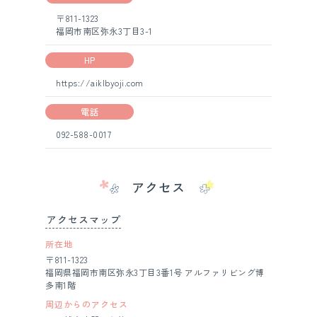
〒811-1323
福岡市南区弥永3丁目3-1
HP
https://aiklbyoji.com
電話
092-588-0017
アクセス
アクセスマップ
所在地
〒811-1323
福岡県福岡市南区弥永3丁目3番1号 アルファリビング博
多南1階
周辺からのアクセス