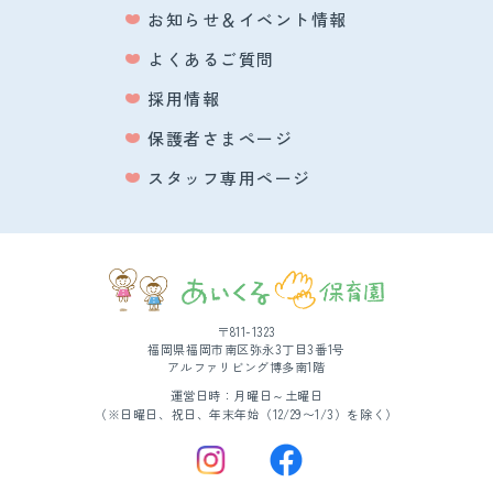
お知らせ＆イベント情報
よくあるご質問
採用情報
保護者さまページ
スタッフ専用ページ
〒811-1323
福岡県福岡市南区弥永3丁目3番1号
アルファリビング博多南1階
運営日時：月曜日～土曜日
（※日曜日、祝日、年末年始（12/29〜1/3）を除く）