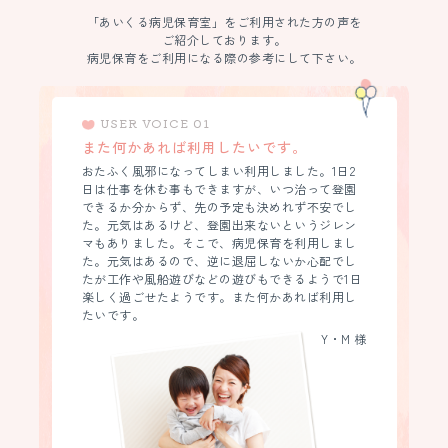
「あいくる病児保育室」をご利用された方の声を
ご紹介しております。
病児保育をご利用になる際の参考にして下さい。
USER VOICE 01
また何かあれば利用したいです。
おたふく風邪になってしまい利用しました。1日2
日は仕事を休む事もできますが、いつ治って登園
できるか分からず、先の予定も決めれず不安でし
た。元気はあるけど、登園出来ないというジレン
マもありました。そこで、病児保育を利用しまし
た。元気はあるので、逆に退屈しないか心配でし
たが工作や風船遊びなどの遊びもできるようで1日
楽しく過ごせたようです。また何かあれば利用し
たいです。
Y・M 様