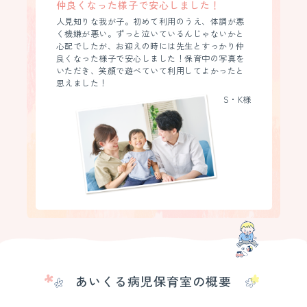
仲良くなった様子で安心しました！
人見知りな我が子。初めて利用のうえ、体調が悪
く機嫌が悪い。ずっと泣いているんじゃないかと
心配でしたが、お迎えの時には先生とすっかり仲
良くなった様子で安心しました！保育中の写真を
いただき、笑顔で遊べていて利用してよかったと
思えました！
S・K様
あいくる病児保育室の概要