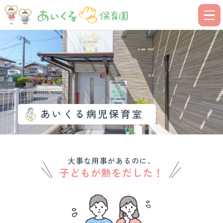
あいくる病児保育室
大事な用事があるのに、
子どもが熱をだした！