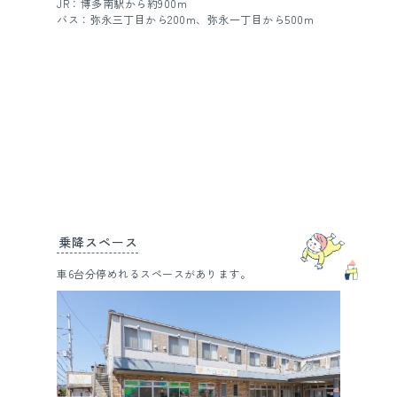
JR：博多南駅から約900m
バス：弥永三丁目から200m、弥永一丁目から500m
乗降スペース
車6台分停めれるスペースがあります。