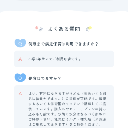
よくある質問
Q
何歳まで病児保育は利用できますか？
A
小学6年生までご利用可能です。
Q
昼食はでますか？
A
はい、有料になりますがうどん（※あいくる園
児は給食がでます。）の提供が可能です。隣接
するあいくる保育園のキッチンで調理してご提
供しています。購入品やゼリー、プリンの持ち
込みも可能です。水筒の水分はなるべく多めに
ご持参下さい。乳児はミルク・哺乳瓶（※お湯
はご用意しております）をご持参ください。